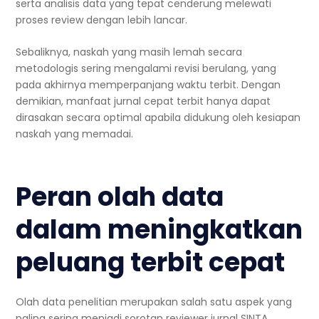
serta analisis data yang tepat cenderung melewati
proses review dengan lebih lancar.
Sebaliknya, naskah yang masih lemah secara
metodologis sering mengalami revisi berulang, yang
pada akhirnya memperpanjang waktu terbit. Dengan
demikian, manfaat jurnal cepat terbit hanya dapat
dirasakan secara optimal apabila didukung oleh kesiapan
naskah yang memadai.
Peran olah data
dalam meningkatkan
peluang terbit cepat
Olah data penelitian merupakan salah satu aspek yang
paling sering menjadi sorotan reviewer jurnal SINTA.