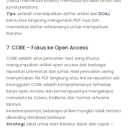
(harus memenuhi kriteria) membuatnya lebih aman dari
jurnal predatory.
Tips
: setelah mendapatkan daftar artikel dari
DOAJ
,
kamu bisa langsung mengunduh PDF-nya dan
memeriksa daftar referensinya untuk memperluas
literatur.
7. CORE – Fokus ke Open Access
CORE adalah situs pencarian riset yang khusus
mengumpulkan artikel open access dari berbagai
repositori universitas dan jurnal. Hasil pencarian sering
menyertakan file PDF langsung atau link ke repositori asli.
Keunggulan CORE adalah komprehensinya terhadap
karya open access dan kemampuannya mengekspor
metadata ke Zotero, EndNote, dan format referensi
lainnya.
Keterbatasannya, beberapa artikel mungkin tidak terbaru
dibanding database berbayar.
Strategi
: ideal untuk riset literatur dasar dan cepat –