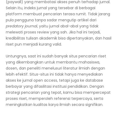
(paywall) yang membatasi akses penuh terhadap jurnal.
Selain itu, indeks jurnal yang tersebar di berbagai
platform membuat pencarian terasa rumit. Tidak jarang
pula pengguna tanpa sadar mengutip artikel dari
predatory journal
, yaitu jurnal abal-abal yang tidak
melewati proses review yang sah. Jika hal ini terjadi,
kredibilitas tulisan akademik bisa dipertanyakan, dan hasil
riset pun menjadi kurang valid.
Untungnya, saat ini sudah banyak situs pencarian riset
yang dikembangkan untuk membantu mahasiswa,
dosen, dan peneliti menelusuri literatur ilmiah dengan
lebih efektif. Situs-situs ini tidak hanya menyediakan
akses ke jurnal open access, tetapi juga ke database
berbayar yang difasilitasi institusi pendidikan. Dengan
strategi pencarian yang tepat, kamu bisa mempercepat
proses riset, memperoleh referensi terpercaya, serta
meningkatkan kualitas karya ilmiah secara signifikan.