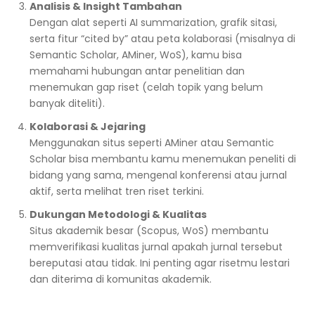
Analisis & Insight Tambahan
Dengan alat seperti AI summarization, grafik sitasi,
serta fitur “cited by” atau peta kolaborasi (misalnya di
Semantic Scholar, AMiner, WoS), kamu bisa
memahami hubungan antar penelitian dan
menemukan gap riset (celah topik yang belum
banyak diteliti).
Kolaborasi & Jejaring
Menggunakan situs seperti AMiner atau Semantic
Scholar bisa membantu kamu menemukan peneliti di
bidang yang sama, mengenal konferensi atau jurnal
aktif, serta melihat tren riset terkini.
Dukungan Metodologi & Kualitas
Situs akademik besar (Scopus, WoS) membantu
memverifikasi kualitas jurnal apakah jurnal tersebut
bereputasi atau tidak. Ini penting agar risetmu lestari
dan diterima di komunitas akademik.