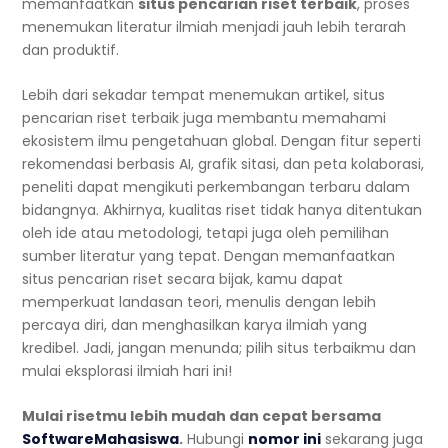
memanfaatkan
situs pencarian riset terbaik
, proses
menemukan literatur ilmiah menjadi jauh lebih terarah
dan produktif.
Lebih dari sekadar tempat menemukan artikel, situs
pencarian riset terbaik juga membantu memahami
ekosistem ilmu pengetahuan global. Dengan fitur seperti
rekomendasi berbasis AI, grafik sitasi, dan peta kolaborasi,
peneliti dapat mengikuti perkembangan terbaru dalam
bidangnya. Akhirnya, kualitas riset tidak hanya ditentukan
oleh ide atau metodologi, tetapi juga oleh pemilihan
sumber literatur yang tepat. Dengan memanfaatkan
situs pencarian riset secara bijak, kamu dapat
memperkuat landasan teori, menulis dengan lebih
percaya diri, dan menghasilkan karya ilmiah yang
kredibel. Jadi, jangan menunda; pilih situs terbaikmu dan
mulai eksplorasi ilmiah hari ini!
Mulai risetmu lebih mudah dan cepat bersama
SoftwareMahasiswa
.
Hubungi
nomor ini
sekarang juga