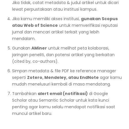
Jika tidak, catat metadata & judul artikel untuk dicari
lewat perpustakaan atau institusi kampus.
Jika kamu memiliki akses institusi,
gunakan Scopus
atau Web of Science
untuk memverifikasi reputasi
jurnal dan mencari artikel terkait yang lebih
mendalam.
Gunakan
AMiner
untuk melihat peta kolaborasi,
jaringan peneliti, dan potensi artikel yang berkaitan
(cited by, co-authors).
Simpan metadata & file PDF ke reference manager
seperti
Zotero, Mendeley, atau EndNote
agar kamu
mudah menelusuri kembali di masa mendatang.
Tambahkan
alert email (notifikasi)
di Google
Scholar atau Semantic Scholar untuk kata kunci
penting agar kamu selalu mendapat notifikasi saat
muncul artikel baru.