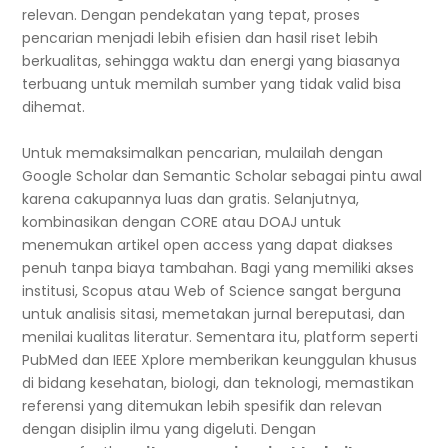
relevan. Dengan pendekatan yang tepat, proses
pencarian menjadi lebih efisien dan hasil riset lebih
berkualitas, sehingga waktu dan energi yang biasanya
terbuang untuk memilah sumber yang tidak valid bisa
dihemat.
Untuk memaksimalkan pencarian, mulailah dengan
Google Scholar dan Semantic Scholar sebagai pintu awal
karena cakupannya luas dan gratis. Selanjutnya,
kombinasikan dengan CORE atau DOAJ untuk
menemukan artikel open access yang dapat diakses
penuh tanpa biaya tambahan. Bagi yang memiliki akses
institusi, Scopus atau Web of Science sangat berguna
untuk analisis sitasi, memetakan jurnal bereputasi, dan
menilai kualitas literatur. Sementara itu, platform seperti
PubMed dan IEEE Xplore memberikan keunggulan khusus
di bidang kesehatan, biologi, dan teknologi, memastikan
referensi yang ditemukan lebih spesifik dan relevan
dengan disiplin ilmu yang digeluti. Dengan