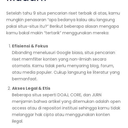
Setelah tahu 9 situs pencarian riset terbaik di atas, kamu
mungkin penasaran “apa bedanya kalau aku langsung
pakai situs-situs itu?” Berikut beberapa alasan mengapa
kamu bakal makin “tertarik” menggunakan mereka:
Efisiensi & Fokus
Dibanding menelusuri Google biasa, situs pencarian
riset memfilter konten yang non-ilmiah secara
otomatis. Kamu tidak perlu menyaring blog, forum,
atau media populer. Cukup langsung ke literatur yang
bermanfaat.
Akses Legal & Etis
Beberapa situs seperti DOAJ, CORE, dan JURN
menjamin bahwa artikel yang ditemukan adalah open
access atau di repositori institusi sehingga kamu tidak
melanggar hak cipta atau menggunakan konten
ilegal.