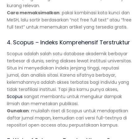
kurang relevan.
Cara memaksimalkan
: pakai kombinasi kata kunci dan
MeSH, lalu sortir berdasarkan “not free full text” atau “free
full text” untuk menemukan artikel yang tersedia gratis.
4. Scopus – Indeks Komprehensif Terstruktur
Scopus adalah salah satu database akademik berbayar
terbesar di dunia, sering diakses lewat institusi universitas.
Situs ini menyediakan indeks jenjang tinggi, reputasi
jurnal, dan analisis sitasi. Karena sifatnya berbayar,
kelemahannya adalah akses terbatas bagi individu yang
tidak terafiliasi institusi. Tapi jika kamu punya akses,
Scopus
sangat membantu untuk mengukur dampak
ilmiah dan memetakan publikasi.
Gunakan
: mulailah riset di Scopus untuk mendapatkan
daftar jurnal mapan, kemudian cari versi full-textnya di
repositori open access atau perpustakaan kampus.