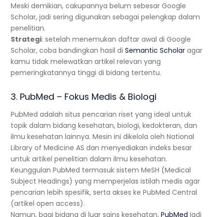
Meski demikian, cakupannya belum sebesar Google
Scholar, jadi sering digunakan sebagai pelengkap dalam
penelitian.
Strategi
: setelah menemukan daftar awal di Google
Scholar, coba bandingkan hasil di
Semantic Scholar
agar
kamu tidak melewatkan artikel relevan yang
pemeringkatannya tinggi di bidang tertentu.
3. PubMed – Fokus Medis & Biologi
PubMed adalah situs pencarian riset yang ideal untuk
topik dalam bidang kesehatan, biologi, kedokteran, dan
ilmu kesehatan lainnya. Mesin ini dikelola oleh National
Library of Medicine AS dan menyediakan indeks besar
untuk artikel penelitian dalam ilmu kesehatan.
Keunggulan PubMed termasuk sistem MeSH (Medical
Subject Headings) yang memperjelas istilah medis agar
pencarian lebih spesifik, serta akses ke PubMed Central
(artikel open access).
Namun, bagi bidang di luar sains kesehatan,
PubMed
jadi