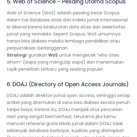
5. Web of Science – Pesaing Utama Scopus
Web of Science (WoS) adalah pesaing besar Scopus
dalam hal database sitasi dan indeks jurnal internasional.
Ia dikenal karena keakuratan data sitasi dan selektivitas
jurnal yang terindeks. Seperti Scopus, WoS umumnya
hanya bisa diakses melalui lembaga pendidikan atau
perpustakaan berlangganan.
Strategi
: gunakan
WoS
untuk mengecek “who cites
whom” (siapa yang mengutip siapa) dan menemukan
topik penelitian terbaru yang sedang populer.
6. DOAJ (Directory of Open Access Journals)
DOAJ adalah direktori jurnal open access, sehingga setiap
artikel yang ditemukan di sana bisa diakses secara penuh
tanpa biaya. Karena itu, DOAJ menjadi situs pencarian
riset yang sangat bermanfaat, terutama jika kamu
mencari referensi gratis.Meski jurnal dalam DOAJ tidak
sebanyak database berbayar, kualitas yang ditetapkan