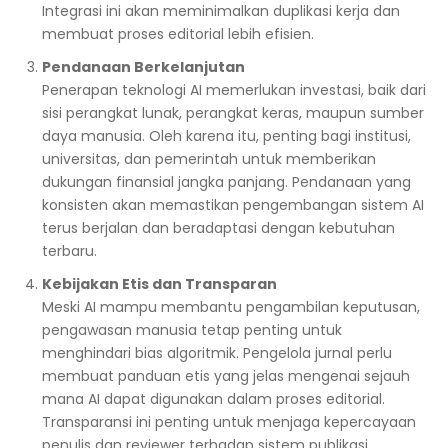
Integrasi ini akan meminimalkan duplikasi kerja dan
membuat proses editorial lebih efisien.
Pendanaan Berkelanjutan
Penerapan teknologi AI memerlukan investasi, baik dari
sisi perangkat lunak, perangkat keras, maupun sumber
daya manusia. Oleh karena itu, penting bagi institusi,
universitas, dan pemerintah untuk memberikan
dukungan finansial jangka panjang. Pendanaan yang
konsisten akan memastikan pengembangan sistem AI
terus berjalan dan beradaptasi dengan kebutuhan
terbaru.
Kebijakan Etis dan Transparan
Meski AI mampu membantu pengambilan keputusan,
pengawasan manusia tetap penting untuk
menghindari bias algoritmik. Pengelola jurnal perlu
membuat panduan etis yang jelas mengenai sejauh
mana AI dapat digunakan dalam proses editorial.
Transparansi ini penting untuk menjaga kepercayaan
penulis dan reviewer terhadap sistem publikasi.