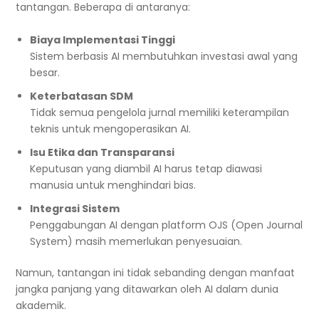
tantangan. Beberapa di antaranya:
Biaya Implementasi Tinggi
Sistem berbasis AI membutuhkan investasi awal yang
besar.
Keterbatasan SDM
Tidak semua pengelola jurnal memiliki keterampilan
teknis untuk mengoperasikan AI.
Isu Etika dan Transparansi
Keputusan yang diambil AI harus tetap diawasi
manusia untuk menghindari bias.
Integrasi Sistem
Penggabungan AI dengan platform OJS (Open Journal
System) masih memerlukan penyesuaian.
Namun, tantangan ini tidak sebanding dengan manfaat
jangka panjang yang ditawarkan oleh AI dalam dunia
akademik.