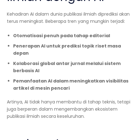
Kehadiran AI dalam dunia publikasi ilmiah diprediksi akan
terus meningkat. Beberapa tren yang mungkin terjadi:
Otomatisasi penuh pada tahap editorial
Penerapan AI untuk prediksi topik riset masa
depan
Kolaborasi global antar jurnal melalui sistem
berbasis AI
Pemanfaatan AI dalam meningkatkan visibilitas
artikel di mesin pencari
Artinya, AI tidak hanya membantu di tahap teknis, tetapi
juga berperan dalam mengembangkan ekosistem
publikasi ilmiah secara keseluruhan.