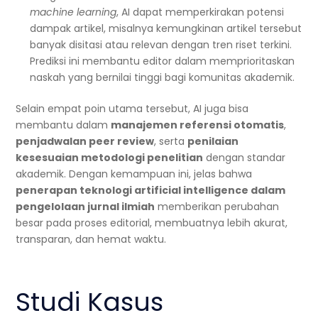
machine learning
, AI dapat memperkirakan potensi
dampak artikel, misalnya kemungkinan artikel tersebut
banyak disitasi atau relevan dengan tren riset terkini.
Prediksi ini membantu editor dalam memprioritaskan
naskah yang bernilai tinggi bagi komunitas akademik.
Selain empat poin utama tersebut, AI juga bisa
membantu dalam
manajemen referensi otomatis
,
penjadwalan peer review
, serta
penilaian
kesesuaian metodologi penelitian
dengan standar
akademik. Dengan kemampuan ini, jelas bahwa
penerapan teknologi artificial intelligence dalam
pengelolaan jurnal ilmiah
memberikan perubahan
besar pada proses editorial, membuatnya lebih akurat,
transparan, dan hemat waktu.
Studi Kasus