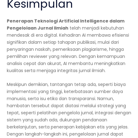
Kesimpulan
Penerapan Teknologi Artificial Intelligence dalam
Pengelolaan Jurnal Ilmiah
telah menjadi kebutuhan
mendesak di era digital. Kehadiran AI membawa efisiensi
signifikan dalam setiap tahapan publikasi, mulai dari
penyaringan naskah, pemeriksaan plagiarisme, hingga
pemilihan reviewer yang relevan. Dengan kemampuan
analisis cepat dan akurat, AI membantu meningkatkan
kualitas serta menjaga integritas jurnal ilmiah.
Meskipun demikian, tantangan tetap ada, seperti biaya
implementasi yang tinggi, keterbatasan sumber daya
manusia, serta isu etika dan transparansi. Namun,
hambatan tersebut dapat diatasi melalui strategi yang
tepat, seperti pelatihan pengelola jurnal, integrasi dengan
sistem yang sudah ada, dukungan pendanaan
berkelanjutan, serta penerapan kebijakan etis yang jelas.
Dengan langkah-langkah ini, pengelolaan jurnal dapat