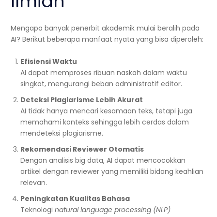
Ilmiah
Mengapa banyak penerbit akademik mulai beralih pada
AI? Berikut beberapa manfaat nyata yang bisa diperoleh:
Efisiensi Waktu
AI dapat memproses ribuan naskah dalam waktu
singkat, mengurangi beban administratif editor.
Deteksi Plagiarisme Lebih Akurat
AI tidak hanya mencari kesamaan teks, tetapi juga
memahami konteks sehingga lebih cerdas dalam
mendeteksi plagiarisme.
Rekomendasi Reviewer Otomatis
Dengan analisis big data, AI dapat mencocokkan
artikel dengan reviewer yang memiliki bidang keahlian
relevan.
Peningkatan Kualitas Bahasa
Teknologi
natural language processing (NLP)