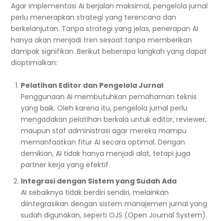
Agar implementasi AI berjalan maksimal, pengelola jurnal
perlu menerapkan strategi yang terencana dan
berkelanjutan. Tanpa strategi yang jelas, penerapan AI
hanya akan menjadi tren sesaat tanpa memberikan
dampak signifikan. Berikut beberapa langkah yang dapat
dioptimalkan:
Pelatihan Editor dan Pengelola Jurnal
Penggunaan AI membutuhkan pemahaman teknis
yang baik. Oleh karena itu, pengelola jurnal perlu
mengadakan pelatihan berkala untuk editor, reviewer,
maupun staf administrasi agar mereka mampu
memanfaatkan fitur AI secara optimal. Dengan
demikian, AI tidak hanya menjadi alat, tetapi juga
partner kerja yang efektif.
Integrasi dengan Sistem yang Sudah Ada
AI sebaiknya tidak berdiri sendiri, melainkan
diintegrasikan dengan sistem manajemen jurnal yang
sudah digunakan, seperti OJS (Open Journal System).