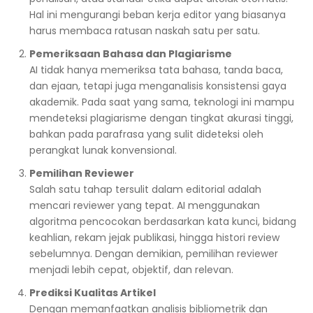
Hal ini mengurangi beban kerja editor yang biasanya
harus membaca ratusan naskah satu per satu.
Pemeriksaan Bahasa dan Plagiarisme
AI tidak hanya memeriksa tata bahasa, tanda baca,
dan ejaan, tetapi juga menganalisis konsistensi gaya
akademik. Pada saat yang sama, teknologi ini mampu
mendeteksi plagiarisme dengan tingkat akurasi tinggi,
bahkan pada parafrasa yang sulit dideteksi oleh
perangkat lunak konvensional.
Pemilihan Reviewer
Salah satu tahap tersulit dalam editorial adalah
mencari reviewer yang tepat. AI menggunakan
algoritma pencocokan berdasarkan kata kunci, bidang
keahlian, rekam jejak publikasi, hingga histori review
sebelumnya. Dengan demikian, pemilihan reviewer
menjadi lebih cepat, objektif, dan relevan.
Prediksi Kualitas Artikel
Dengan memanfaatkan analisis bibliometrik dan