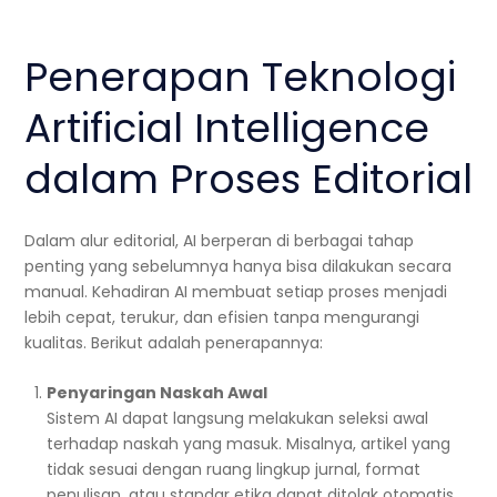
Penerapan Teknologi
Artificial Intelligence
dalam Proses Editorial
Dalam alur editorial, AI berperan di berbagai tahap
penting yang sebelumnya hanya bisa dilakukan secara
manual. Kehadiran AI membuat setiap proses menjadi
lebih cepat, terukur, dan efisien tanpa mengurangi
kualitas. Berikut adalah penerapannya:
Penyaringan Naskah Awal
Sistem AI dapat langsung melakukan seleksi awal
terhadap naskah yang masuk. Misalnya, artikel yang
tidak sesuai dengan ruang lingkup jurnal, format
penulisan, atau standar etika dapat ditolak otomatis.