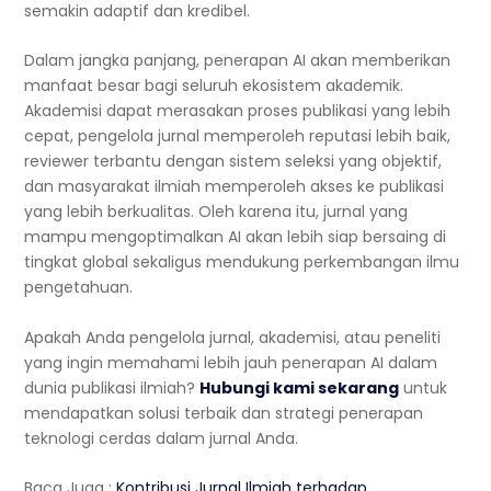
semakin adaptif dan kredibel.
Dalam jangka panjang, penerapan AI akan memberikan
manfaat besar bagi seluruh ekosistem akademik.
Akademisi dapat merasakan proses publikasi yang lebih
cepat, pengelola jurnal memperoleh reputasi lebih baik,
reviewer terbantu dengan sistem seleksi yang objektif,
dan masyarakat ilmiah memperoleh akses ke publikasi
yang lebih berkualitas. Oleh karena itu, jurnal yang
mampu mengoptimalkan AI akan lebih siap bersaing di
tingkat global sekaligus mendukung perkembangan ilmu
pengetahuan.
Apakah Anda pengelola jurnal, akademisi, atau peneliti
yang ingin memahami lebih jauh penerapan AI dalam
dunia publikasi ilmiah?
Hubungi kami sekarang
untuk
mendapatkan solusi terbaik dan strategi penerapan
teknologi cerdas dalam jurnal Anda.
Baca Juga :
Kontribusi Jurnal Ilmiah terhadap