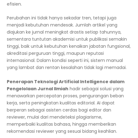
efisien.
Perubahan ini tidak hanya sekadar tren, tetapi juga
menjadi kebutuhan mendesak. Jumlah artikel yang
diajukan ke jurnal meningkat drastis setiap tahunnya,
sementara tuntutan akademisi untuk publikasi semakin
tinggi, baik untuk kebutuhan kenaikan jabatan fungsional,
akreditasi perguruan tinggi, maupun reputasi
internasional. Dalam kondisi seperti ini, sistem manual
yang lambat dan rentan kesalahan tidak lagi memadai.
Penerapan Teknologi Artificial Intelligence dalam
Pengelolaan Jurnal Ilmiah
hadir sebagai solusi yang
menawarkan percepatan proses, pengurangan beban
kerja, serta peningkatan kualitas editorial. AI dapat
berperan sebagai asisten cerdas bagi editor dan
reviewer, mulai dari mendeteksi plagiarisme,
memperbaiki kualitas bahasa, hingga memberikan
rekomendasi reviewer yang sesuai bidang keahlian.