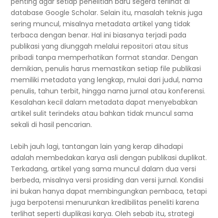
penting agar setiap penelitian baru segera terlihat di
database Google Scholar. Selain itu, masalah teknis juga
sering muncul, misalnya metadata artikel yang tidak
terbaca dengan benar. Hal ini biasanya terjadi pada
publikasi yang diunggah melalui repositori atau situs
pribadi tanpa memperhatikan format standar. Dengan
demikian, penulis harus memastikan setiap file publikasi
memiliki metadata yang lengkap, mulai dari judul, nama
penulis, tahun terbit, hingga nama jurnal atau konferensi.
Kesalahan kecil dalam metadata dapat menyebabkan
artikel sulit terindeks atau bahkan tidak muncul sama
sekali di hasil pencarian.
Lebih jauh lagi, tantangan lain yang kerap dihadapi
adalah membedakan karya asli dengan publikasi duplikat.
Terkadang, artikel yang sama muncul dalam dua versi
berbeda, misalnya versi prosiding dan versi jurnal. Kondisi
ini bukan hanya dapat membingungkan pembaca, tetapi
juga berpotensi menurunkan kredibilitas peneliti karena
terlihat seperti duplikasi karya. Oleh sebab itu, strategi