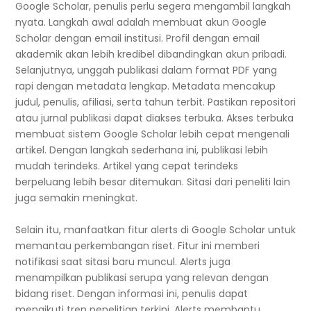
Google Scholar, penulis perlu segera mengambil langkah
nyata. Langkah awal adalah membuat akun Google
Scholar dengan email institusi. Profil dengan email
akademik akan lebih kredibel dibandingkan akun pribadi.
Selanjutnya, unggah publikasi dalam format PDF yang
rapi dengan metadata lengkap. Metadata mencakup
judul, penulis, afiliasi, serta tahun terbit. Pastikan repositori
atau jurnal publikasi dapat diakses terbuka. Akses terbuka
membuat sistem Google Scholar lebih cepat mengenali
artikel. Dengan langkah sederhana ini, publikasi lebih
mudah terindeks. Artikel yang cepat terindeks
berpeluang lebih besar ditemukan. Sitasi dari peneliti lain
juga semakin meningkat.
Selain itu, manfaatkan fitur alerts di Google Scholar untuk
memantau perkembangan riset. Fitur ini memberi
notifikasi saat sitasi baru muncul. Alerts juga
menampilkan publikasi serupa yang relevan dengan
bidang riset. Dengan informasi ini, penulis dapat
mengikuti tren penelitian terkini. Alerts membantu