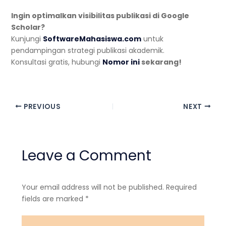
Ingin optimalkan visibilitas publikasi di Google
Scholar?
Kunjungi
SoftwareMahasiswa.com
untuk
pendampingan strategi publikasi akademik.
Konsultasi gratis, hubungi
Nomor ini
sekarang!
PREVIOUS
NEXT
Leave a Comment
Your email address will not be published.
Required
fields are marked
*
Type