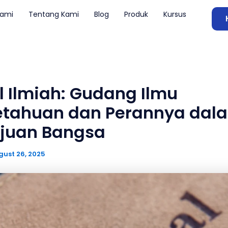
Kami
Tentang Kami
Blog
Produk
Kursus
l Ilmiah: Gudang Ilmu
tahuan dan Perannya dal
juan Bangsa
gust 26, 2025