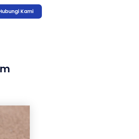
Hubungi Kami
am