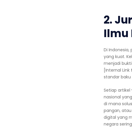
2. J
Ilmu
Di Indonesia,
yang kuat. Ke
menjadi bukti
[Internal Link
standar baku 
Setiap artikel
nasional yang
di mana solu
pangan, atau 
digital yang 
negara sering