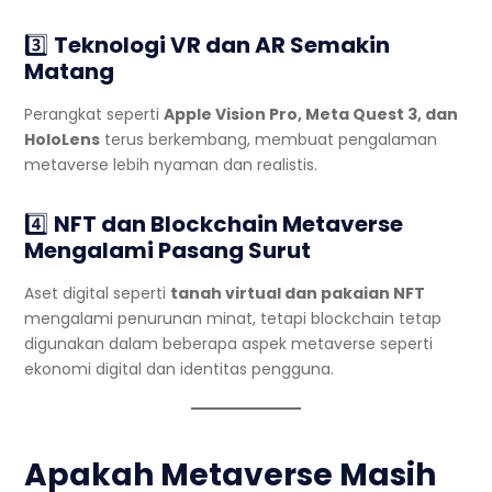
3️⃣
Teknologi VR dan AR Semakin
Matang
Perangkat seperti
Apple Vision Pro, Meta Quest 3, dan
HoloLens
terus berkembang, membuat pengalaman
metaverse lebih nyaman dan realistis.
4️⃣
NFT dan Blockchain Metaverse
Mengalami Pasang Surut
Aset digital seperti
tanah virtual dan pakaian NFT
mengalami penurunan minat, tetapi blockchain tetap
digunakan dalam beberapa aspek metaverse seperti
ekonomi digital dan identitas pengguna.
Apakah Metaverse Masih