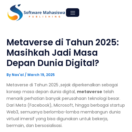
Skip
Post
to
navigation
content
Metaverse di Tahun 2025:
Masihkah Jadi Masa
Depan Dunia Digital?
By
Nas'al
/
March 19, 2025
Metaverse di Tahun 2025 ,sejak diperkenalkan sebagai
konsep masa depan dunia digital,
metaverse
telah
menarik perhatian banyak perusahaan teknologi besar.
Dari Meta (Facebook), Microsoft, hingga berbagai startup
Web3, semuanya berlomba-lomba membangun dunia
virtual imersif yang bisa digunakan untuk bekerja,
bermain, dan bersosialisasi.