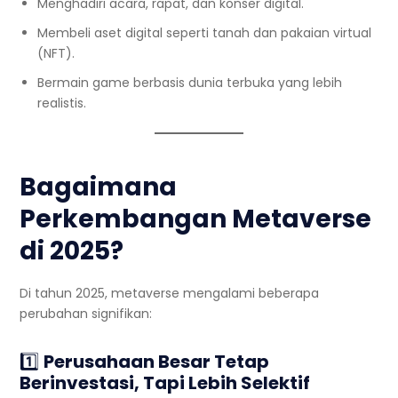
Menghadiri acara, rapat, dan konser digital.
Membeli aset digital seperti tanah dan pakaian virtual
(NFT).
Bermain game berbasis dunia terbuka yang lebih
realistis.
Bagaimana
Perkembangan Metaverse
di 2025?
Di tahun 2025, metaverse mengalami beberapa
perubahan signifikan:
1️⃣
Perusahaan Besar Tetap
Berinvestasi, Tapi Lebih Selektif