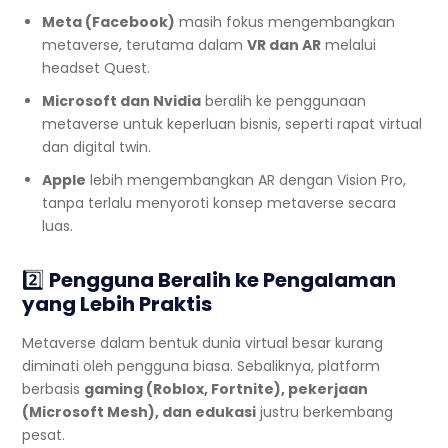
Meta (Facebook)
masih fokus mengembangkan
metaverse, terutama dalam
VR dan AR
melalui
headset Quest.
Microsoft dan Nvidia
beralih ke penggunaan
metaverse untuk keperluan bisnis, seperti rapat virtual
dan digital twin.
Apple
lebih mengembangkan AR dengan Vision Pro,
tanpa terlalu menyoroti konsep metaverse secara
luas.
2️⃣
Pengguna Beralih ke Pengalaman
yang Lebih Praktis
Metaverse dalam bentuk dunia virtual besar kurang
diminati oleh pengguna biasa. Sebaliknya, platform
berbasis
gaming (Roblox, Fortnite), pekerjaan
(Microsoft Mesh), dan edukasi
justru berkembang
pesat.