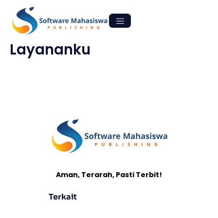
Skip
to
content
Layananku
Aman, Terarah, Pasti Terbit!
Terkait